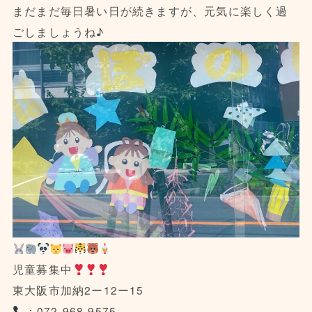
まだまだ毎日暑い日が続きますが、元気に楽しく過
ごしましょうね♪
児童募集中
東大阪市加納2ー12ー15
：072-968-9575