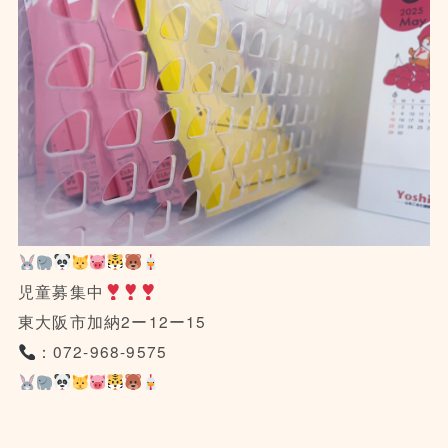
児童募集中
東大阪市加納2ー12ー15
：072-968-9575